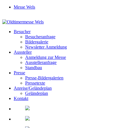
Messe Wels
Besucher
Besucheranfrage
Bildergalerie
Newsletter Anmeldung
Aussteller
Anmeldung zur Messe
Ausstelleranfrage
Standbau
Presse
Presse-Bildergalerien
Pressetexte
Anreise/Geländeplan
Geländeplan
Kontakt