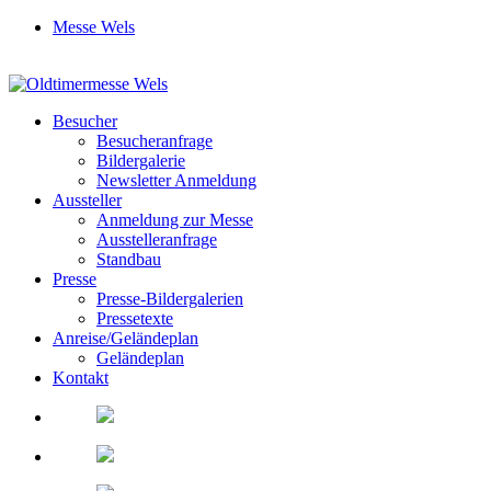
Messe Wels
Besucher
Besucheranfrage
Bildergalerie
Newsletter Anmeldung
Aussteller
Anmeldung zur Messe
Ausstelleranfrage
Standbau
Presse
Presse-Bildergalerien
Pressetexte
Anreise/Geländeplan
Geländeplan
Kontakt