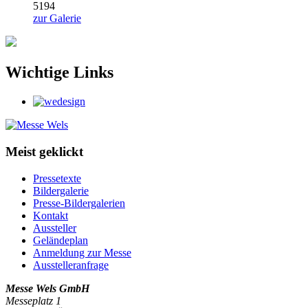
5194
zur Galerie
Wichtige Links
Meist geklickt
Pressetexte
Bildergalerie
Presse-Bildergalerien
Kontakt
Aussteller
Geländeplan
Anmeldung zur Messe
Ausstelleranfrage
Messe Wels GmbH
Messeplatz 1