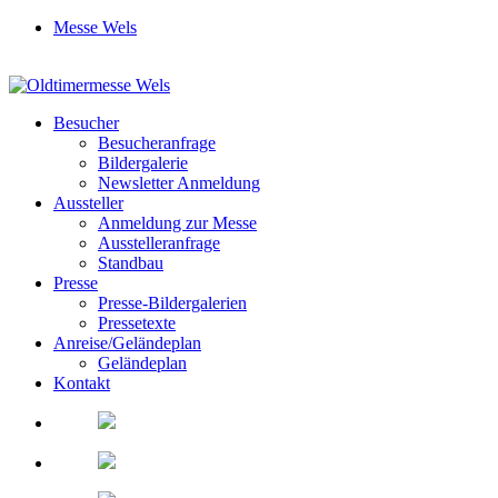
Messe Wels
Besucher
Besucheranfrage
Bildergalerie
Newsletter Anmeldung
Aussteller
Anmeldung zur Messe
Ausstelleranfrage
Standbau
Presse
Presse-Bildergalerien
Pressetexte
Anreise/Geländeplan
Geländeplan
Kontakt