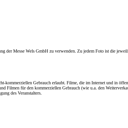
ng der Messe Wels GmbH zu verwenden. Zu jedem Foto ist die jeweilig
cht-kommerziellen Gebrauch erlaubt. Filme, die im Internet und in öffe
und Filmen für den kommerziellen Gebrauch (wie u.a. den Weiterverkau
gung des Veranstalters.