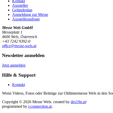
Kontakt
Aussteller
Geländeplan
Anmeldung zur Messe
Ausstelleranfrage
Messe Wels GmbH
Messeplatz 1
4600 Wels, Österreich
+43 7242 9392-0
office@messe-wels.at
Newsletter anmelden
Jetzt anmelden
Hilfe & Support
Kontakt
Wenn Videos, Fotos oder Beiträge zur Oldtimermesse Wels in den Soc
Copyright © 2026 Messe Wels.
created by
des19n.at
/
programmed by
i-connection.at
.