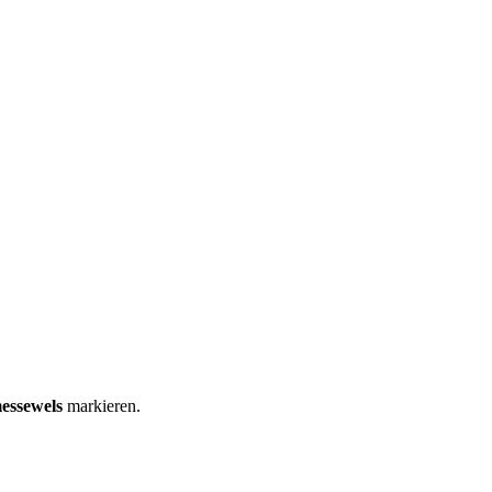
essewels
markieren.