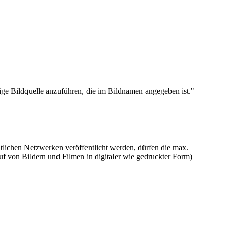
e Bildquelle anzuführen, die im Bildnamen angegeben ist."
ntlichen Netzwerken veröffentlicht werden, dürfen die max.
f von Bildern und Filmen in digitaler wie gedruckter Form)