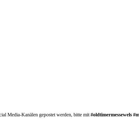
ial Media-Kanälen gepostet werden, bitte mit
#oldtimermessewels #m