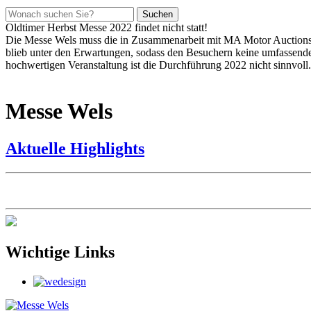
Suchen
Oldtimer Herbst Messe 2022 findet nicht statt!
Die Messe Wels muss die in Zusammenarbeit mit MA Motor Auctions f
blieb unter den Erwartungen, sodass den Besuchern keine umfassende 
hochwertigen Veranstaltung ist die Durchführung 2022 nicht sinnvoll.
Messe Wels
Aktuelle
Highlights
Wichtige Links