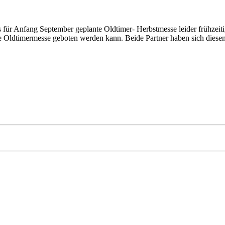
ür Anfang September geplante Oldtimer- Herbstmesse leider frühzeiti
Oldtimermesse geboten werden kann. Beide Partner haben sich diesen Sc