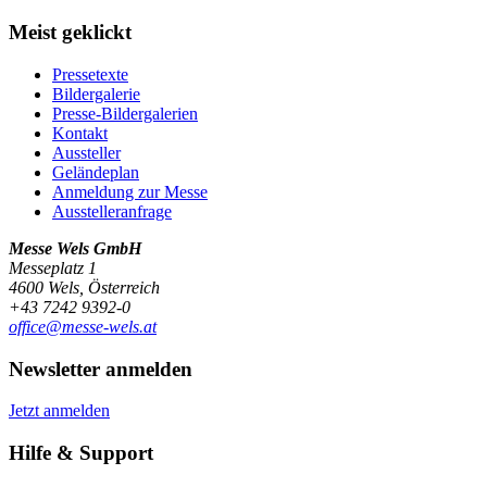
Meist geklickt
Pressetexte
Bildergalerie
Presse-Bildergalerien
Kontakt
Aussteller
Geländeplan
Anmeldung zur Messe
Ausstelleranfrage
Messe Wels GmbH
Messeplatz 1
4600 Wels, Österreich
+43 7242 9392-0
office@messe-wels.at
Newsletter anmelden
Jetzt anmelden
Hilfe & Support